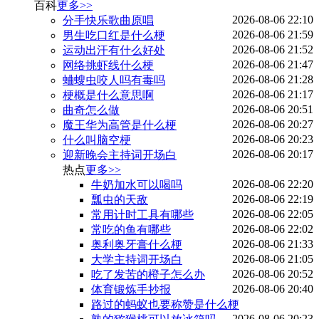
百科
更多>>
2026-08-06 22:10
分手快乐歌曲原唱
2026-08-06 21:59
男生吃口红是什么梗
2026-08-06 21:52
运动出汗有什么好处
2026-08-06 21:47
网络挑虾线什么梗
2026-08-06 21:28
蛐螋虫咬人吗有毒吗
2026-08-06 21:17
梗概是什么意思啊
2026-08-06 20:51
曲奇怎么做
2026-08-06 20:27
魔王华为高管是什么梗
2026-08-06 20:23
什么叫脑空梗
2026-08-06 20:17
迎新晚会主持词开场白
热点
更多>>
2026-08-06 22:20
牛奶加水可以喝吗
2026-08-06 22:19
瓢虫的天敌
2026-08-06 22:05
常用计时工具有哪些
2026-08-06 22:02
常吃的鱼有哪些
2026-08-06 21:33
奥利奥牙膏什么梗
2026-08-06 21:05
大学主持词开场白
2026-08-06 20:52
吃了发苦的橙子怎么办
2026-08-06 20:40
体育锻炼手抄报
路过的蚂蚁也要称赞是什么梗
2026-08-06 20:23