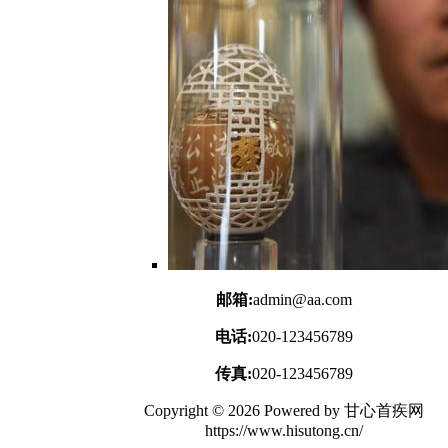
邮箱:
admin@aa.com
电话:
020-123456789
传真:
020-123456789
Copyright © 2026 Powered by 甘心首疾网
https://www.hisutong.cn/